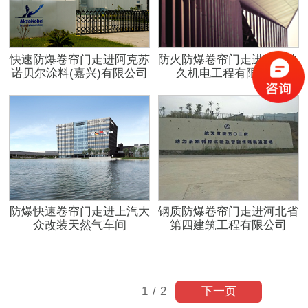
快速防爆卷帘门走进阿克苏
防火防爆卷帘门走进苏州玖
诺贝尔涂料(嘉兴)有限公司
久机电工程有限公司
防爆快速卷帘门走进上汽大
钢质防爆卷帘门走进河北省
众改装天然气车间
第四建筑工程有限公司
下一页
1
/
2