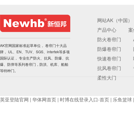
网站AK（中国）
产品中心
案
防火卷帘门
AK官网国家标准起草单位， 卷帘门十大品
防爆卷帘门
牌， UL、EN、TUV、SGS、intertek等多项
快速卷帘门
国际认证， 专业生产防火、抗风、防爆、抗
爆、防弹等系列卷帘门，防洪、机库、船舶
抗风卷帘门
等特种门。
柔性大门
英亚登陆官网
|
华体网首页
|
时博在线登录入口-首页
|
乐鱼篮球