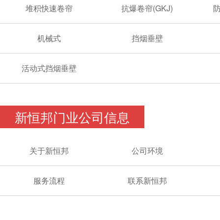
堆积快速卷帘
抗爆卷帘(GKJ)
防
机械式
挡烟垂壁
活动式挡烟垂壁
新恒邦门业公司信息
关于新恒邦
公司环境
服务流程
联系新恒邦