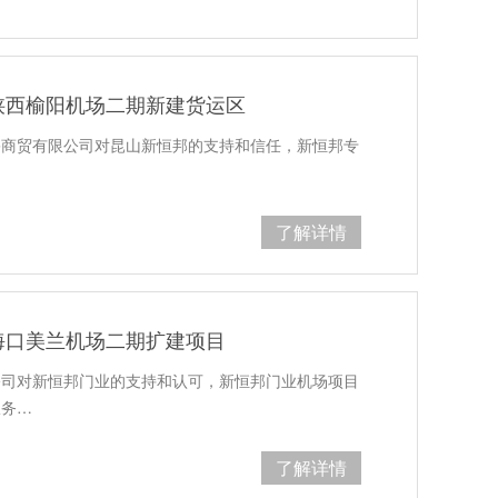
陕西榆阳机场二期新建货运区
宇商贸有限公司对昆山新恒邦的支持和信任，新恒邦专
了解详情
海口美兰机场二期扩建项目
公司对新恒邦门业的支持和认可，新恒邦门业机场项目
服务…
了解详情