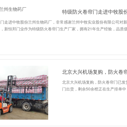
特级防火卷帘门走进中牧股
帘门走进中牧股份兰州生物药厂，非常感谢兰州中牧实业股份有限公司对
，新恒邦门业作为特级防火卷帘门生产厂家，拥有21年生产经验，品质
北京大兴机场复购，防火卷
北京大兴机场复购，防火卷帘门已发
门出货，剩余50余樘正在生产排单