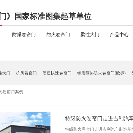
门》国家标准图集起草单位
）
防爆卷帘门
防火卷帘门
柔性大门
产品中心
性大门
抗风卷帘门
硬质快速卷帘门
钢质隔热防火卷帘门(欧标)
火卷帘门案例
特级防火卷帘门走进吉利汽
特级防火卷帘门走进吉利汽车制造基