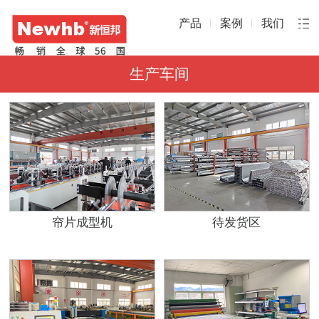
产品
案例
我们
生产车间
帘片成型机
待发货区