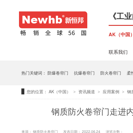
《工业
AK（中国
联系我们
热门关键词：
防爆卷帘门
抗爆卷帘门
防火卷帘门
柔
您的位置：
AK（中国）
资讯频道
应用案例
钢
>
>
>
钢质防火卷帘门走进
来源：
钢质防火卷帘门
发布日期： 2022.06.24
浏览次数：