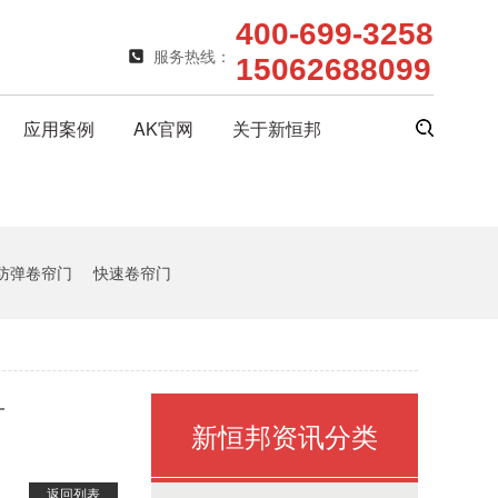
400-699-3258
服务热线：
15062688099
应用案例
AK官网
关于新恒邦
防弹卷帘门
快速卷帘门
矿
新恒邦资讯分类
返回列表