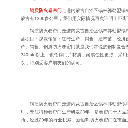
钢质防火卷帘门
走进内蒙古自治区锡林郭勒盟锡
蒙古有1200多公里，我们用实际情况再次证明了距
钢质防火卷帘门走进内蒙古自治区锡林郭勒盟锡林浩
营项目：煤炭销售：红砖生产、销售；造林苗、经济
产、销售。钢质防火卷帘门就是我们常说的钢制复合
240min以上，镀铝锌门片材质，耐腐蚀性更强，
以，特别受客户朋友们的认可。
钢质防火卷帘门走进内蒙古自治区锡林郭勒盟锡
厂，专注特种卷帘门生产研发20年，是卷帘门十大
商，经过20年的行业积累，新恒邦防火卷帘门在市