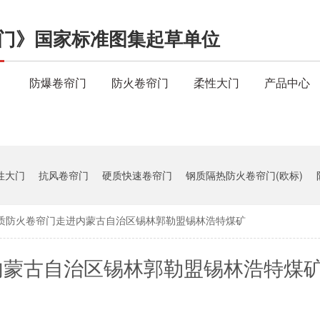
门》国家标准图集起草单位
）
防爆卷帘门
防火卷帘门
柔性大门
产品中心
性大门
抗风卷帘门
硬质快速卷帘门
钢质隔热防火卷帘门(欧标)
质防火卷帘门走进内蒙古自治区锡林郭勒盟锡林浩特煤矿
内蒙古自治区锡林郭勒盟锡林浩特煤