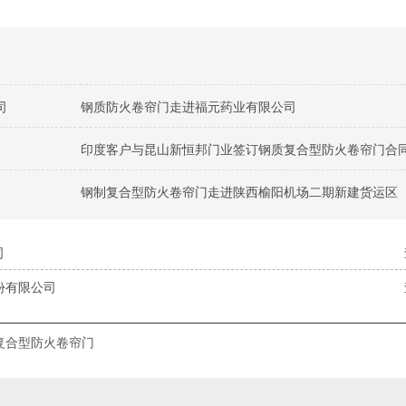
司
钢质防火卷帘门走进福元药业有限公司
印度客户与昆山新恒邦门业签订钢质复合型防火卷帘门合
钢制复合型防火卷帘门走进陕西榆阳机场二期新建货运区
司
份有限公司
复合型防火卷帘门