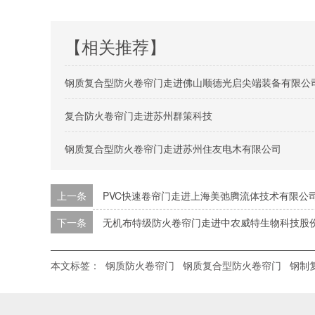
【相关推荐】
钢质复合型防火卷帘门走进佛山顺德光启尖端装备有限公
复合防火卷帘门走进苏州群策科技
钢质复合型防火卷帘门走进苏州住友电木有限公司
上一条
PVC快速卷帘门走进上海美弛腾流体技术有限公
下一条
无机布特级防火卷帘门走进中农威特生物科技股
本文标签：
钢质防火卷帘门
钢质复合型防火卷帘门
钢制