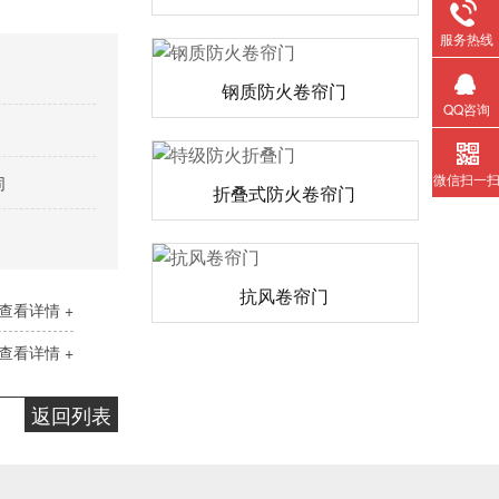
服务热线
钢质防火卷帘门
QQ咨询
微信扫一
同
折叠式防火卷帘门
抗风卷帘门
查看详情 +
查看详情 +
返回列表